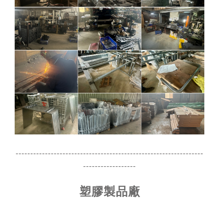
----------------------------------------------------------------
------------------
塑膠製品廠