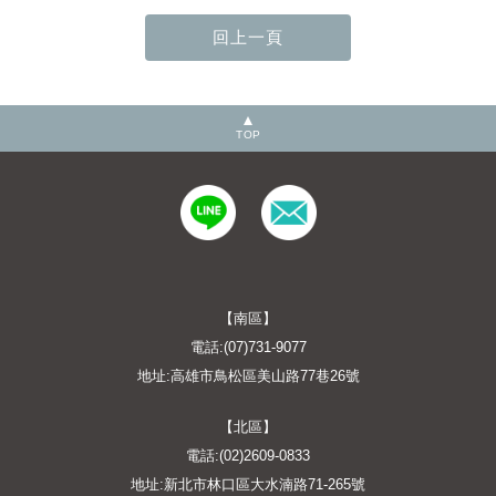
TOP
【南區】
電話:(07)731-9077
地址:高雄市鳥松區美山路77巷26號
【北區】
電話:(02)2609-0833
地址:新北市林口區大水湳路71-265號