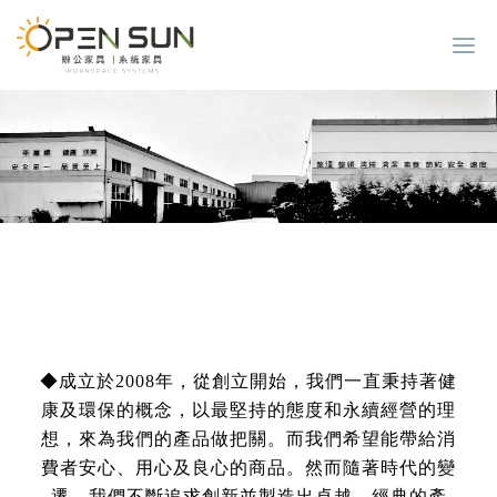
◆成立於2008年，從創立開始，我們一直秉持著健
康及環保的概念，以最堅持的態度和永續經營的理
想，來為我們的產品做把關。而我們希望能帶給消
費者安心、用心及良心的商品。然而隨著時代的變
遷，我們不斷追求創新並製造出卓越、經典的產