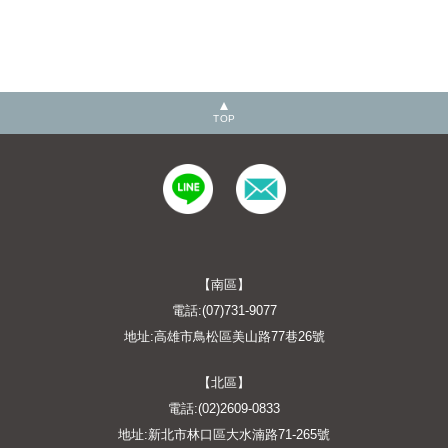
TOP
【南區】
電話:(07)731-9077
地址:高雄市鳥松區美山路77巷26號
【北區】
電話:(02)2609-0833
地址:新北市林口區大水湳路71-265號