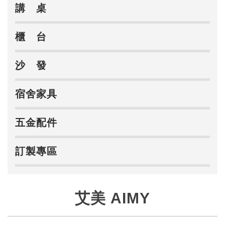
講 桌
櫃 台
沙 發
宿舍家具
五金配件
訂製專區
艾美 AIMY