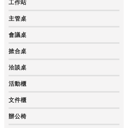
工作站
主管桌
會議桌
掀合桌
洽談桌
活動櫃
文件櫃
辦公椅