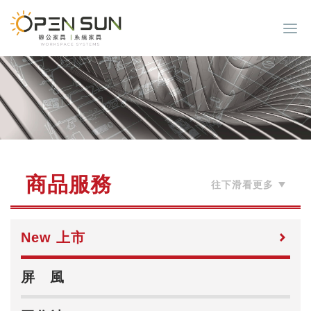
商品服務
New 上市
屏 風