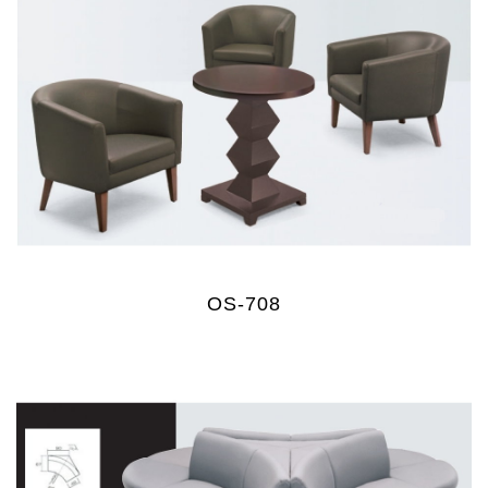
OS-708