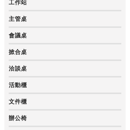
工作站
主管桌
會議桌
掀合桌
洽談桌
活動櫃
文件櫃
辦公椅