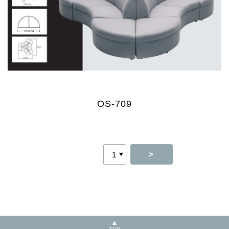
OS-709
>