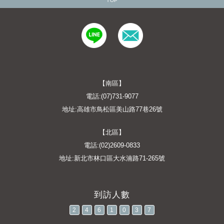
TOP
【南區】
電話:(07)731-9077
地址:高雄市鳥松區美山路77巷26號
【北區】
電話:(02)2609-0833
地址:新北市林口區大水湳路71-265號
2
4
6
1
0
3
7