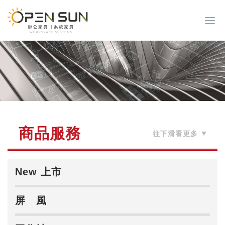
商品服務
New 上市
屏 風