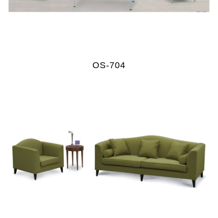
OS-704