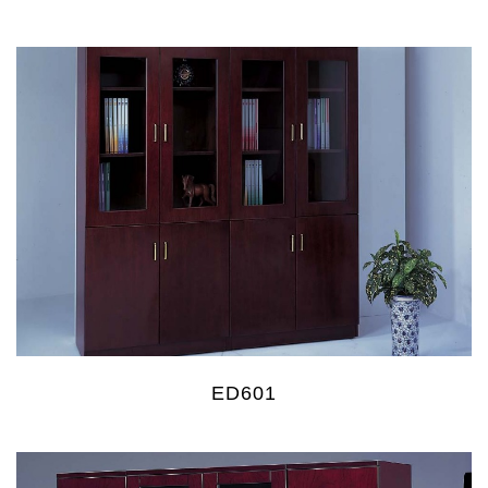
ED601