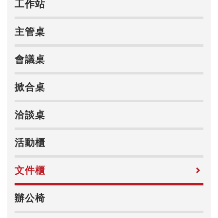
工作站
主管桌
會議桌
掀合桌
洽談桌
活動櫃
文件櫃
辦公椅