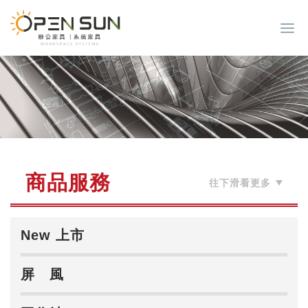
商品服務
New 上市
屏 風