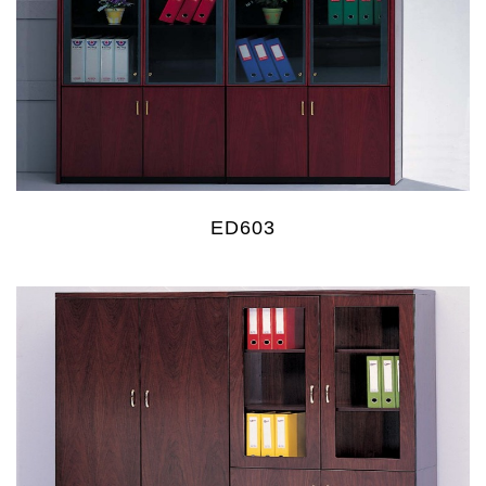
ED603