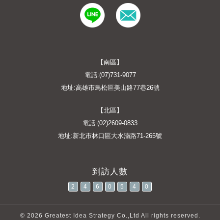
【南區】
電話:(07)731-9077
地址:高雄市鳥松區美山路77巷26號
【北區】
電話:(02)2609-0833
地址:新北市林口區大水湳路71-265號
2
4
6
0
5
4
0
© 2026
Greatest Idea Strategy Co.,Ltd
All rights reserved.