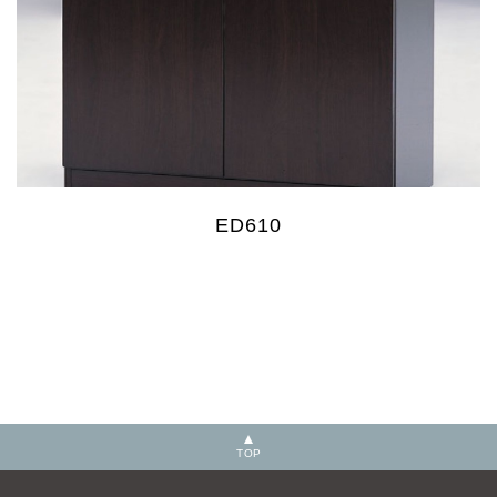
ED610
TOP