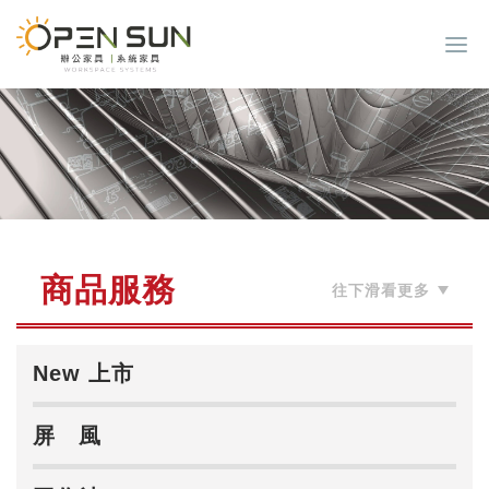
商品服務
New 上市
屏 風