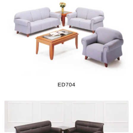
ED704