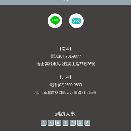
TOP
【南區】
電話:(07)731-9077
地址:高雄市鳥松區美山路77巷26號
【北區】
電話:(02)2609-0833
地址:新北市林口區大水湳路71-265號
2
4
6
1
0
3
8