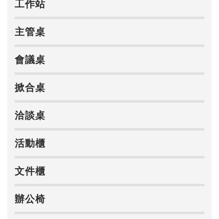
工作站
主管桌
會議桌
掀合桌
洽談桌
活動櫃
文件櫃
辦公椅