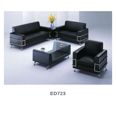
ED723