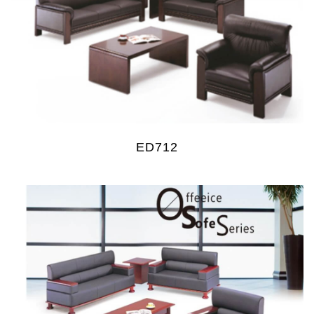
ED712