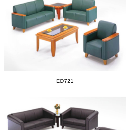
ED721