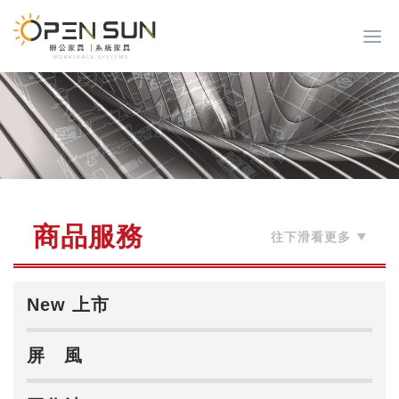
商品服務
New 上市
屏 風