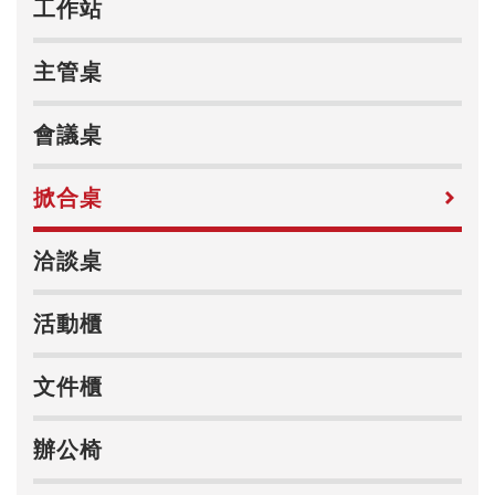
工作站
主管桌
會議桌
掀合桌
洽談桌
活動櫃
文件櫃
辦公椅