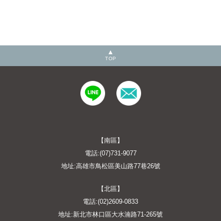
TOP
【南區】
電話:(07)731-9077
地址:高雄市鳥松區美山路77巷26號
【北區】
電話:(02)2609-0833
地址:新北市林口區大水湳路71-265號