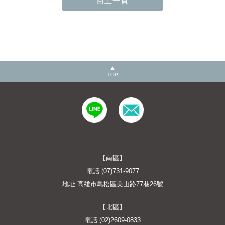
TOP
【南區】
電話:(07)731-9077
地址:高雄市鳥松區美山路77巷26號
【北區】
電話:(02)2609-0833