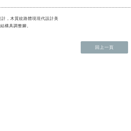
設計，木質紋路體現現代設計美
腳結構具調整腳。