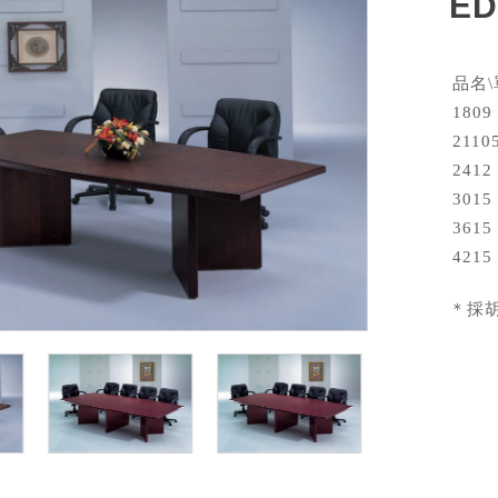
ED
品名
1809
2110
2412
3015
3615
4215
＊採