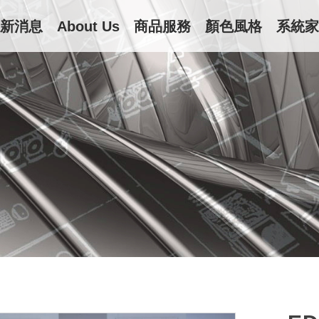
新消息
About Us
商品服務
顏色風格
系統家