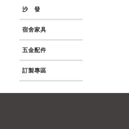
沙 發
宿舍家具
五金配件
訂製專區