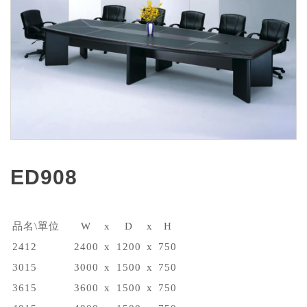
ED908
品名\單位
W
x
D
x
H
2412
2400
x
1200
x
750
3015
3000
x
1500
x
750
3615
3600
x
1500
x
750