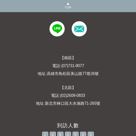
TOP
【南區】
電話:(07)731-9077
地址:高雄市鳥松區美山路77巷26號
【北區】
電話:(02)2609-0833
地址:新北市林口區大水湳路71-265號
2
4
6
0
5
0
5