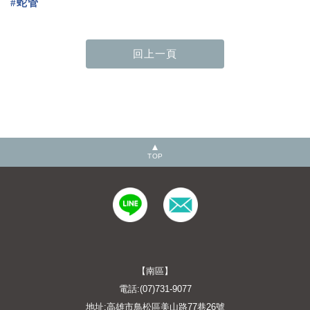
#蛇管
TOP
【南區】
電話:(07)731-9077
地址:高雄市鳥松區美山路77巷26號